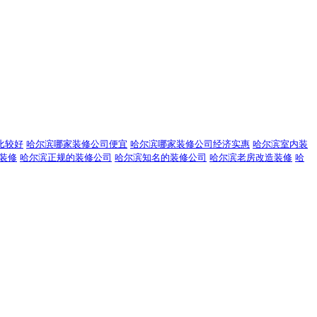
比较好
哈尔滨哪家装修公司便宜
哈尔滨哪家装修公司经济实惠
哈尔滨室内装
装修
哈尔滨正规的装修公司
哈尔滨知名的装修公司
哈尔滨老房改造装修
哈