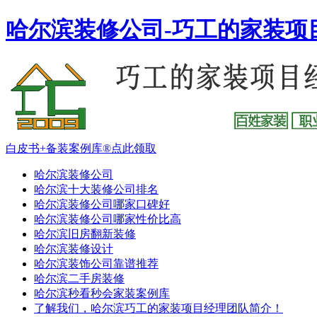
哈尔滨装修公司-巧工的家装项
白皮书+备装案例库®点此领取
哈尔滨装修公司
哈尔滨十大装修公司排名
哈尔滨装修公司哪家口碑好
哈尔滨装修公司哪家性价比高
哈尔滨旧房翻新装修
哈尔滨装修设计
哈尔滨装饰公司靠谱推荐
哈尔滨二手房装修
哈尔滨秒看秒会家装案例库
了解我们，哈尔滨巧工的家装项目经理团队简介！