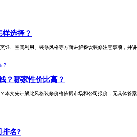
怎样选择？
烹饪、空间利用、装修风格等方面讲解餐饮装修注意事项，并讲
少钱？哪家性价比高？
价比高？本文先讲解此风格装修价格依据市场和公司报价，无具体答
排名?