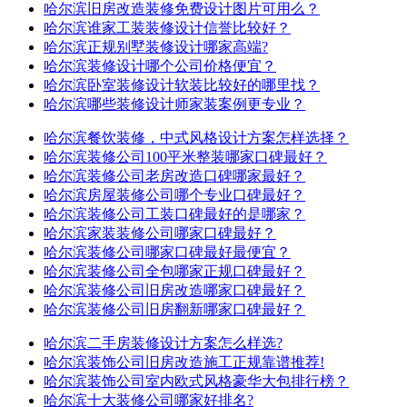
哈尔滨旧房改造装修免费设计图片可用么？
哈尔滨谁家工装装修设计信誉比较好？
哈尔滨正规别墅装修设计哪家高端?
哈尔滨装修设计哪个公司价格便宜？
哈尔滨卧室装修设计软装比较好的哪里找？
哈尔滨哪些装修设计师家装案例更专业？
哈尔滨餐饮装修，中式风格设计方案怎样选择？
哈尔滨装修公司100平米整装哪家口碑最好？
哈尔滨装修公司老房改造口碑哪家最好？
哈尔滨房屋装修公司哪个专业口碑最好？
哈尔滨装修公司工装口碑最好的是哪家？
哈尔滨家装装修公司哪家口碑最好？
哈尔滨装修公司哪家口碑最好最便宜？
哈尔滨装修公司全包哪家正规口碑最好？
哈尔滨装修公司旧房改造哪家口碑最好？
哈尔滨装修公司旧房翻新哪家口碑最好？
哈尔滨二手房装修设计方案怎么样选?
哈尔滨装饰公司旧房改造施工正规靠谱推荐!
哈尔滨装饰公司室内欧式风格豪华大包排行榜？
哈尔滨十大装修公司哪家好排名?