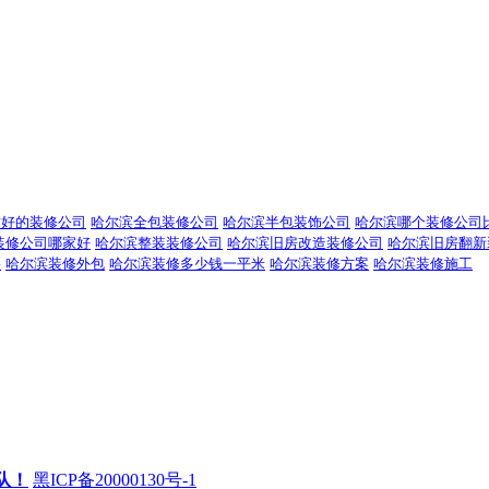
誉好的装修公司
哈尔滨全包装修公司
哈尔滨半包装饰公司
哈尔滨哪个装修公司
装修公司哪家好
哈尔滨整装装修公司
哈尔滨旧房改造装修公司
哈尔滨旧房翻新
格
哈尔滨装修外包
哈尔滨装修多少钱一平米
哈尔滨装修方案
哈尔滨装修施工
队！
黑ICP备20000130号-1