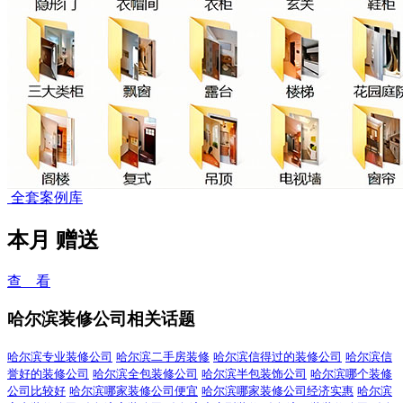
全套案例库
本月
赠送
查 看
哈尔滨装修公司相关话题
哈尔滨专业装修公司
哈尔滨二手房装修
哈尔滨信得过的装修公司
哈尔滨信
誉好的装修公司
哈尔滨全包装修公司
哈尔滨半包装饰公司
哈尔滨哪个装修
公司比较好
哈尔滨哪家装修公司便宜
哈尔滨哪家装修公司经济实惠
哈尔滨