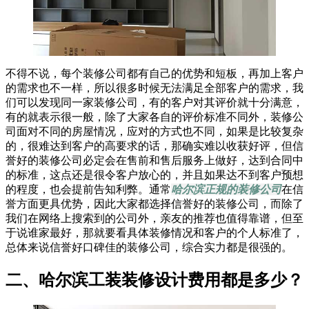
不得不说，每个装修公司都有自己的优势和短板，再加上客户
的需求也不一样，所以很多时候无法满足全部客户的需求，我
们可以发现同一家装修公司，有的客户对其评价就十分满意，
有的就表示很一般，除了大家各自的评价标准不同外，装修公
司面对不同的房屋情况，应对的方式也不同，如果是比较复杂
的，很难达到客户的高要求的话，那确实难以收获好评，但信
誉好的装修公司必定会在售前和售后服务上做好，达到合同中
的标准，这点还是很令客户放心的，并且如果达不到客户预想
的程度，也会提前告知利弊。通常
哈尔滨正规的装修公司
在信
誉方面更具优势，因此大家都选择信誉好的装修公司，而除了
我们在网络上搜索到的公司外，亲友的推荐也值得靠谱，但至
于说谁家最好，那就要看具体装修情况和客户的个人标准了，
总体来说信誉好口碑佳的装修公司，综合实力都是很强的。
二、哈尔滨工装装修设计费用都是多少
？