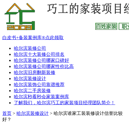
白皮书+备装案例库®点此领取
哈尔滨装修公司
哈尔滨十大装修公司排名
哈尔滨装修公司哪家口碑好
哈尔滨装修公司哪家性价比高
哈尔滨旧房翻新装修
哈尔滨装修设计
哈尔滨装饰公司靠谱推荐
哈尔滨二手房装修
哈尔滨秒看秒会家装案例库
了解我们，哈尔滨巧工的家装项目经理团队简介！
首页
>
哈尔滨装修设计
>
哈尔滨谁家工装装修设计信誉比较
好？