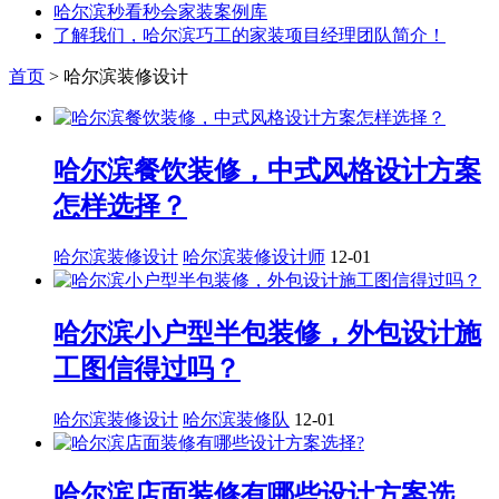
哈尔滨秒看秒会家装案例库
了解我们，哈尔滨巧工的家装项目经理团队简介！
首页
>
哈尔滨装修设计
哈尔滨餐饮装修，中式风格设计方案
怎样选择？
哈尔滨装修设计
哈尔滨装修设计师
12-01
哈尔滨小户型半包装修，外包设计施
工图信得过吗？
哈尔滨装修设计
哈尔滨装修队
12-01
哈尔滨店面装修有哪些设计方案选