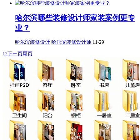
哈尔滨哪些装修设计师家装案例更专
业？
哈尔滨装修设计
哈尔滨装修设计师
11-29
1
2
下一页
尾页