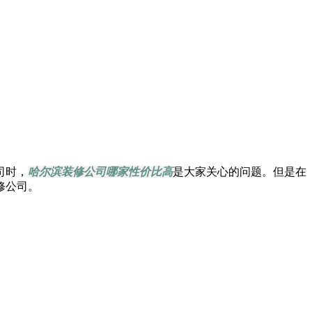
司时，
哈尔滨装修公司哪家性价比高
是大家关心的问题。但是在
修公司。