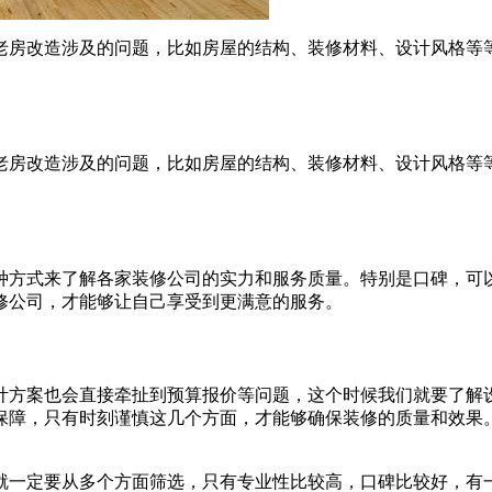
老房改造涉及的问题，比如房屋的结构、装修材料、设计风格等等
老房改造涉及的问题，比如房屋的结构、装修材料、设计风格等等
种方式来了解各家装修公司的实力和服务质量。特别是口碑，可
修公司，才能够让自己享受到更满意的服务。
计方案也会直接牵扯到预算报价等问题，这个时候我们就要了解
保障，只有时刻谨慎这几个方面，才能够确保装修的质量和效果
就一定要从多个方面筛选，只有专业性比较高，口碑比较好，有