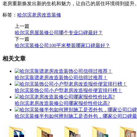
老房重新焕发出新的生机和魅力，让自己的居住环境得到提升
标签：
哈尔滨老房改造装修
上一篇
哈尔滨房屋装修公司哪个专业口碑最好？
下一篇
哈尔滨装修公司100平米整装哪家口碑最好？
相关文章
哈尔滨靠谱老房改造装饰公司信得过推荐！
哈尔滨装饰公司小户型老房改造报价便宜排行榜！
哈尔滨老房改造装修公司哪家报价性价比高?
哈尔滨装修半包如何辨别施工是否外包，哪家公司口碑最