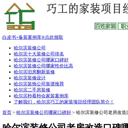
白皮书+备装案例库®点此领取
哈尔滨装修公司
哈尔滨十大装修公司排名
哈尔滨装修公司哪家口碑好
哈尔滨装修公司哪家性价比高
哈尔滨旧房翻新装修
哈尔滨装修设计
哈尔滨装饰公司靠谱推荐
哈尔滨二手房装修
哈尔滨秒看秒会家装案例库
了解我们，哈尔滨巧工的家装项目经理团队简介！
首页
>
哈尔滨装修公司哪家口碑好
>
哈尔滨装修公司老房改造
哈尔滨装修公司老房改造口碑