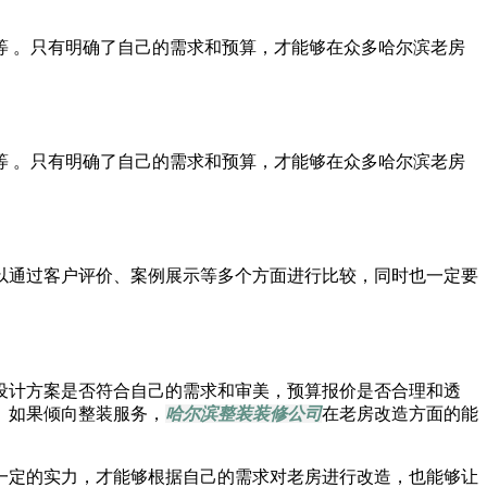
 。只有明确了自己的需求和预算，才能够在众多哈尔滨老房
 。只有明确了自己的需求和预算，才能够在众多哈尔滨老房
以通过客户评价、案例展示等多个方面进行比较，同时也一定要
设计方案是否符合自己的需求和审美，预算报价是否合理和透
。如果倾向整装服务，
哈尔滨整装装修公司
在老房改造方面的能
一定的实力，才能够根据自己的需求对老房进行改造，也能够让