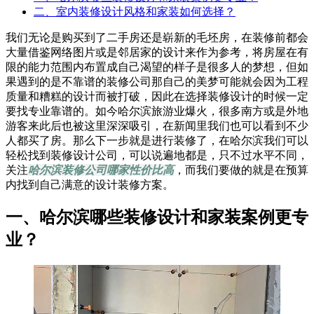
二、室内装修设计风格和家装如何选择？
我们无论是购买到了二手房还是崭新的毛坯房，在装修前都会
大量借鉴网络图片或是邻居家的设计来作为参考，将房屋在有
限的能力范围内布置成自己渴望的样子是很多人的梦想，但如
果遇到的是不靠谱的装修公司那自己的美梦可能就会因为工程
质量和糟糕的设计而被打破，因此在选择装修设计的时候一定
要找专业靠谱的。如今哈尔滨旅游业爆火，很多南方或是外地
游客来此后也被这里深深吸引，在新闻里我们也可以看到不少
人都买了房。那么下一步就是进行装修了，在哈尔滨我们可以
轻松找到装修设计公司，可以说遍地都是，只不过水平不同，
关注
哈尔滨装修公司哪家性价比高
，而我们要做的就是在预算
内找到自己满意的设计装修方案。
一、哈尔滨哪些装修设计和家装案例更专
业
？