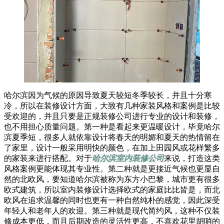
哈尔滨因为气候的原因导致夏天较短冬季较长，并且十分寒
冷，所以在装修设计方面，大致有几种家装风格和案例是比较
受欢迎的，并且只要是正规装修公司进行专业的设计和装修，
也不用担心质量问题。第一种是看起来更温暖设计，毕竟哈尔
滨夏季短，很多人就依靠设计将春天的明媚和夏天的热情留在
了家里，设计一般采用明快的颜色，在加上田园风或花样繁多
的家装来进行搭配。对于
哈尔滨室内装修公司
来说，打造这类
风格案例更能体现其专业性。第二种就是更接近气候也更显自
然的北欧风，要知道哈尔滨被称为东方小巴黎，城市更有很多
欧式建筑，所以室内装修设计选择欧式的家庭比比皆是，而北
欧风在追求温馨的同时也更有一种自然纯朴的感觉，因此深受
年轻人和老年人的欢迎。第三种就是现代简约风，这种不仅装
修成本更低，而且后期改造的灵活性更高，不喜欢花里胡哨的