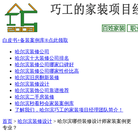
白皮书+备装案例库®点此领取
哈尔滨装修公司
哈尔滨十大装修公司排名
哈尔滨装修公司哪家口碑好
哈尔滨装修公司哪家性价比高
哈尔滨旧房翻新装修
哈尔滨装修设计
哈尔滨装饰公司靠谱推荐
哈尔滨二手房装修
哈尔滨秒看秒会家装案例库
了解我们，哈尔滨巧工的家装项目经理团队简介！
首页
>
哈尔滨装修设计
>
哈尔滨哪些装修设计师家装案例更
专业？