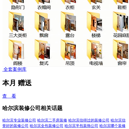
全套案例库
本月
赠送
查 看
哈尔滨装修公司相关话题
哈尔滨专业装修公司
哈尔滨二手房装修
哈尔滨信得过的装修公司
哈尔滨信
誉好的装修公司
哈尔滨全包装修公司
哈尔滨半包装饰公司
哈尔滨哪个装修