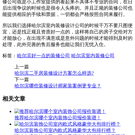
修公司或是小工作室提供的看起来不具体不专业的合同，在日
后出现争议的时候也是很令人头疼的。并且正规的装修公司也
能提供相应的手续和票据，一切都会严格按照合同来履行。
所以我们选择哈尔滨室内装修设计公司的时候千万不要只图便
宜，还是找正规且资质好一点的，这样将自己的房子交给对方
才能放心，在出现不满意或是意外问题的时候才能得到及时的
处理，此外完善的售后服务也能让我们无忧入住。
标签：
哈尔滨好一点的装修公司
哈尔滨室内装修公司
上一篇
哈尔滨二手房装修设计方案怎么样选?
下一篇
哈尔滨哪些装修设计师家装案例更专业？
相关文章
推荐哈尔滨哪个室内装饰公司报价靠谱！
哈尔滨装饰公司室内欧式风格豪华大包排行榜？