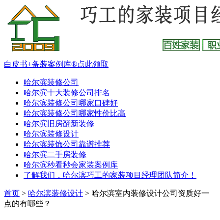
白皮书+备装案例库®点此领取
哈尔滨装修公司
哈尔滨十大装修公司排名
哈尔滨装修公司哪家口碑好
哈尔滨装修公司哪家性价比高
哈尔滨旧房翻新装修
哈尔滨装修设计
哈尔滨装饰公司靠谱推荐
哈尔滨二手房装修
哈尔滨秒看秒会家装案例库
了解我们，哈尔滨巧工的家装项目经理团队简介！
首页
>
哈尔滨装修设计
>
哈尔滨室内装修设计公司资质好一
点的有哪些？