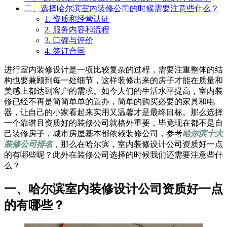
二、选择哈尔滨室内装修公司的时候需要注意些什么？
1. 资质和经营认证
2. 服务内容和流程
3. 口碑与评价
4. 签订合同
进行室内装修设计是一项比较复杂的过程，需要注重整体的结
构也要兼顾到每一处细节，这样装修出来的房子才能在质量和
美感上都达到客户的需求。如今人们的生活水平提高，室内装
修已经不再是简简单单的置办，简单的购买必要的家具和电
器，让自己的小家看起来实用又温馨才是最终目标。那么选择
一个靠谱且资质好的装修公司就格外重要，毕竟现在都不是自
己装修房子，城市房屋基本都依赖装修公司，参考
哈尔滨十大
装修公司排名
，那么在哈尔滨，室内装修设计公司资质好一点
的有哪些呢？此外在装修公司选择的时候我们还需要注意些什
么？
一、哈尔滨室内装修设计公司资质好一点
的有哪些
？