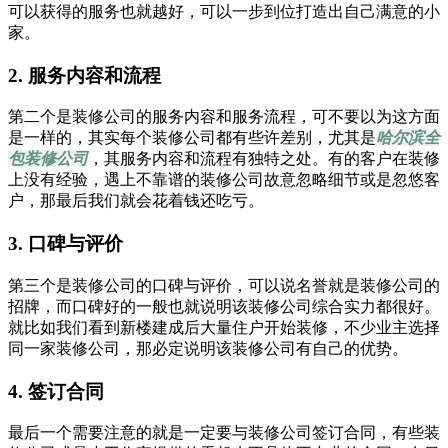
可以获得的服务也就越好，可以一步到位打造出自己满意的小
家。
2. 服务内容和流程
第二个是装修公司的服务内容和服务流程，可不要以为这方面
是一样的，其实每个装修公司都有些许差别，尤其是
哈尔滨全
包装修公司
，其服务内容和流程有独特之处。有的客户在装修
上没有经验，遇上不靠谱的装修公司故意忽略细节或是忽悠客
户，那最后我们就会花着钱还吃亏。
3. 口碑与评价
第三个是装修公司的口碑与评价，可以说名誉就是装修公司的
招牌，而口碑好的一般也就说明该装修公司综合实力都很好。
就比如我们看到新楼建成后大量住户开始装修，不少业主选择
同一家装修公司，那必定说明该装修公司有自己的优势。
4. 签订合同
最后一个需要注意的就是一定要与装修公司签订合同，有些装