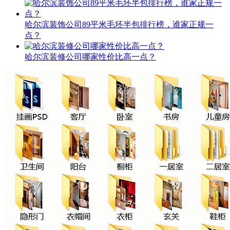
哈尔滨装饰公司89平米毛坯半包排行榜，谁家正规一
点？
哈尔滨装修公司哪家性价比高一点？