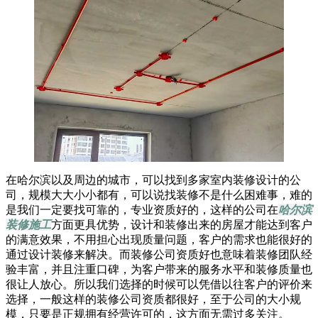
在哈尔滨以及周边的城市，可以找到多家室内装修设计的公
司，规模大大小小都有，可以说找装修不是什么困难事，难的
是我们一定要找可靠的，专业资质好的，这样的公司在
哈尔滨
装修施工
方面更具优势，设计和装修出来的房屋才能达到客户
的满意效果，不用担心出现质量问题，客户的需求也能很好的
通过设计装修来解决。而装修公司资质好也意味着装修团队经
验丰富，并且注重口碑，为客户带来的服务水平和装修质量也
很让人放心。所以我们选择的时候可以凭借以往客户的评价来
选择，一般这样的装修公司资质都很好，至于公司的大小规
模，只要是正规拥有经营许可的，这方面无需过多关注。