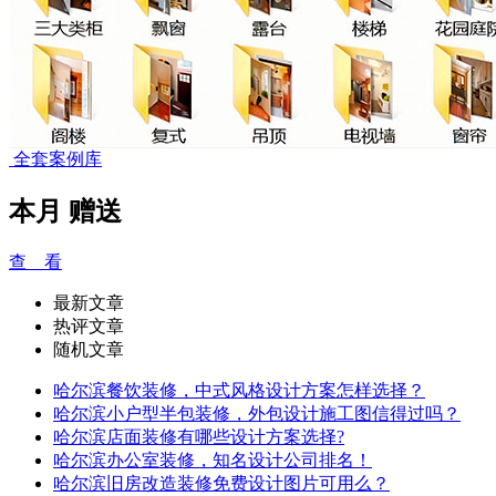
全套案例库
本月
赠送
查 看
最新文章
热评文章
随机文章
哈尔滨餐饮装修，中式风格设计方案怎样选择？
哈尔滨小户型半包装修，外包设计施工图信得过吗？
哈尔滨店面装修有哪些设计方案选择?
哈尔滨办公室装修，知名设计公司排名！
哈尔滨旧房改造装修免费设计图片可用么？