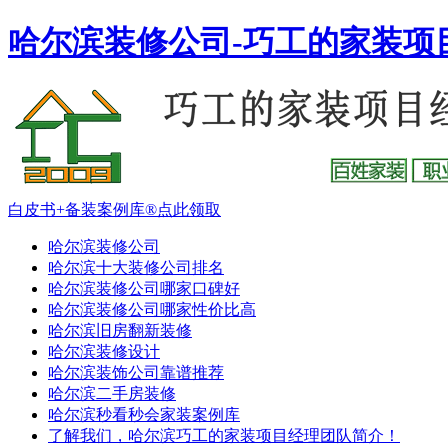
哈尔滨装修公司-巧工的家装项
白皮书+备装案例库®点此领取
哈尔滨装修公司
哈尔滨十大装修公司排名
哈尔滨装修公司哪家口碑好
哈尔滨装修公司哪家性价比高
哈尔滨旧房翻新装修
哈尔滨装修设计
哈尔滨装饰公司靠谱推荐
哈尔滨二手房装修
哈尔滨秒看秒会家装案例库
了解我们，哈尔滨巧工的家装项目经理团队简介！