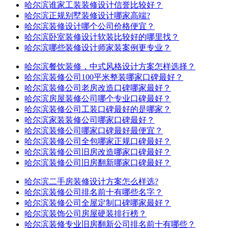
哈尔滨谁家工装装修设计信誉比较好？
哈尔滨正规别墅装修设计哪家高端?
哈尔滨装修设计哪个公司价格便宜？
哈尔滨卧室装修设计软装比较好的哪里找？
哈尔滨哪些装修设计师家装案例更专业？
哈尔滨餐饮装修，中式风格设计方案怎样选择？
哈尔滨装修公司100平米整装哪家口碑最好？
哈尔滨装修公司老房改造口碑哪家最好？
哈尔滨房屋装修公司哪个专业口碑最好？
哈尔滨装修公司工装口碑最好的是哪家？
哈尔滨家装装修公司哪家口碑最好？
哈尔滨装修公司哪家口碑最好最便宜？
哈尔滨装修公司全包哪家正规口碑最好？
哈尔滨装修公司旧房改造哪家口碑最好？
哈尔滨装修公司旧房翻新哪家口碑最好？
哈尔滨二手房装修设计方案怎么样选?
哈尔滨装修公司排名前十有哪些名字？
哈尔滨装修公司全屋定制口碑哪家最好？
哈尔滨装饰公司房屋硬装排行榜？
哈尔滨装修专业旧房翻新公司排名前十有哪些？