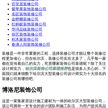
百安居装修公司
紫苹果装饰装修公司
名匠装饰装修公司
金螳螂装修公司
红蚂蚁装饰装修公司
华浔品味装饰公司
创艺装饰装修公司
积木家装饰公司
春满人间装饰装修公司
装修是一件非常重要的工程，选择装修公司才能让整个装修过
程更加省心，但在哈尔滨，装修公司实在太多了，几乎每一家
都在宣传着自己的实力，究竟哪家装饰公司靠谱呢？除了关注
设计师实力，
哈尔滨装饰公司靠谱推荐
也是很多人关心的，下
面我们就来细数下哈尔滨大型装修公司设计师实力十大排名的
装修公司有哪些吧。
博洛尼装饰公司
这是一家集家居设计施工建材为一体的哈尔滨大型装修公司，
该公司拥有一支专业的设计团队和施工队伍，为用户提供高品