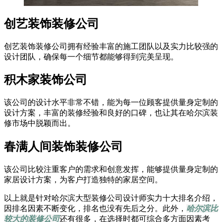
创艺装饰装修公司
创艺装饰装修公司拥有经验丰富的施工团队以及实力比较强的
设计团队，确保每一个细节都能够得到完美呈现。
积木家装饰公司
该公司的设计水平非常不错，能为每一位顾客提供量身定制的
设计方案，丰富的装修经验和良好的口碑，也让其在哈尔滨装
修市场中脱颖而出。
春满人间装饰装修公司
该公司比较注重客户的需求和创意发挥，能够提供量身定制的
家居设计方案，为客户打造独特的家居空间。
以上就是针对哈尔滨大型装修公司设计师实力十大排名介绍，
因排名因素不断变化，排名也没有先后之分。此外，
哈尔滨比
较大的装修公司
还有很多，在选择时都可综合多方面因素考