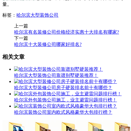
量。
标签：
哈尔滨大型装饰公司
上一篇
哈尔滨有名装修公司价格经济实惠十大排名有哪家?
下一篇
哈尔滨十大装修公司哪家好排名?
相关文章
哈尔滨大型装饰公司靠谱别墅硬装推荐！
哈尔滨大型装修公司房子硬装排名前十有哪些？
哈尔滨外包装饰公司施工，业主避雷问题排行榜！
哈尔滨装饰公司室内欧式风格豪华大包排行榜？